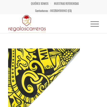
QUIÉNES SOMOS
NUESTRAS REFERENCIAS
Contactanos : 0033564100963 (ES)