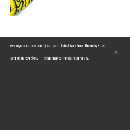
www.regaloscarreras.com (c) sarl pan -
Enfold WordPress Theme by Kriesi
NECESIDAD ESPECÍFICA
CONDICIONES GENERALES DE VENTA