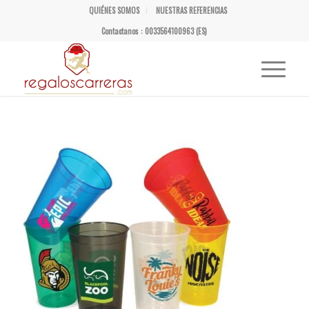
QUIÉNES SOMOS
NUESTRAS REFERENCIAS
Contactanos : 0033564100963 (ES)