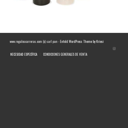
www.regaloscarreras.com (c) sarl pan -
Enfold WordPress Theme by Kriesi
NECESIDAD ESPECÍFICA
CONDICIONES GENERALES DE VENTA