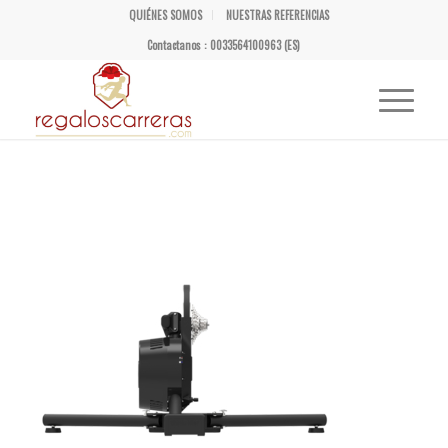
QUIÉNES SOMOS
NUESTRAS REFERENCIAS
Contactanos : 0033564100963 (ES)