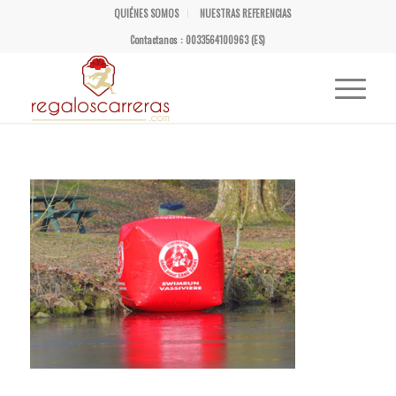
QUIÉNES SOMOS
NUESTRAS REFERENCIAS
Contactanos : 0033564100963 (ES)