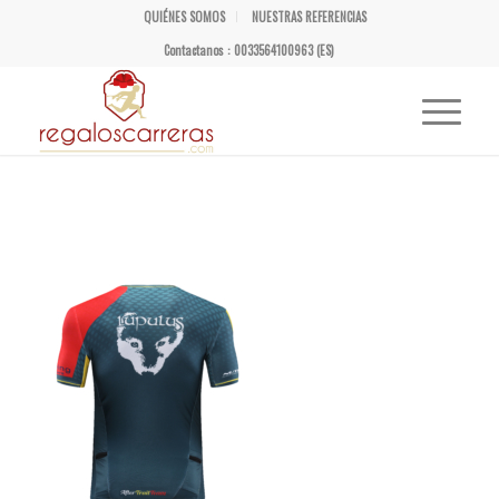
QUIÉNES SOMOS
NUESTRAS REFERENCIAS
Contactanos : 0033564100963 (ES)