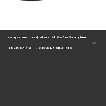
www.regaloscarreras.com (c) sarl pan -
Enfold WordPress Theme by Kriesi
NECESIDAD ESPECÍFICA
CONDICIONES GENERALES DE VENTA