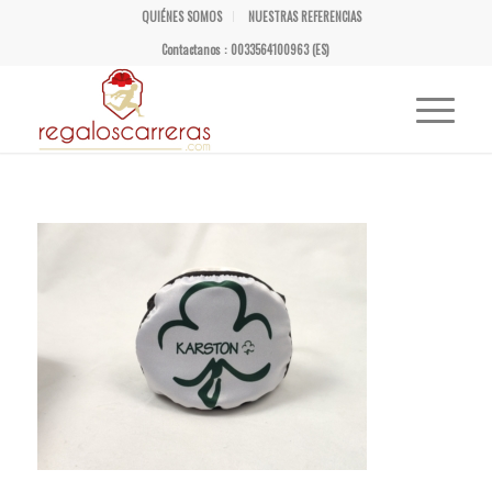
QUIÉNES SOMOS
NUESTRAS REFERENCIAS
Contactanos : 0033564100963 (ES)