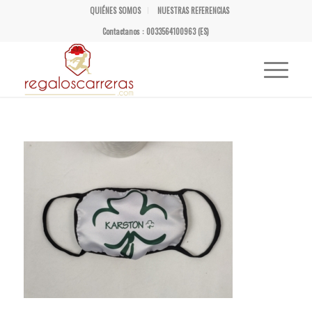
QUIÉNES SOMOS
NUESTRAS REFERENCIAS
Contactanos : 0033564100963 (ES)