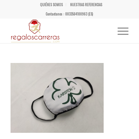
QUIÉNES SOMOS
NUESTRAS REFERENCIAS
Contactanos : 0033564100963 (ES)