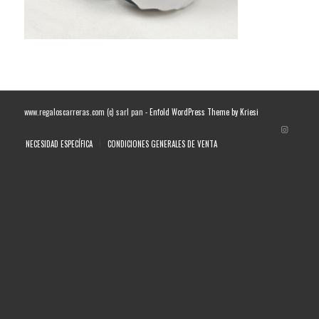
www.regaloscarreras.com (c) sarl pan -
Enfold WordPress Theme by Kriesi
NECESIDAD ESPECÍFICA
CONDICIONES GENERALES DE VENTA