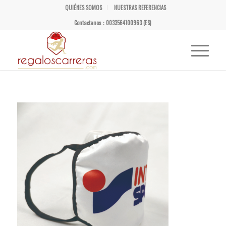
QUIÉNES SOMOS
NUESTRAS REFERENCIAS
Contactanos : 0033564100963 (ES)