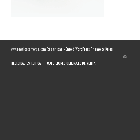
www.regaloscarreras.com (c) sarl pan -
Enfold WordPress Theme by Kriesi
NECESIDAD ESPECÍFICA
CONDICIONES GENERALES DE VENTA