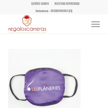
QUIÉNES SOMOS
NUESTRAS REFERENCIAS
Contactanos : 0033564100963 (ES)