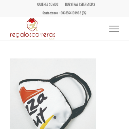
QUIÉNES SOMOS
NUESTRAS REFERENCIAS
Contactanos : 0033564100963 (ES)