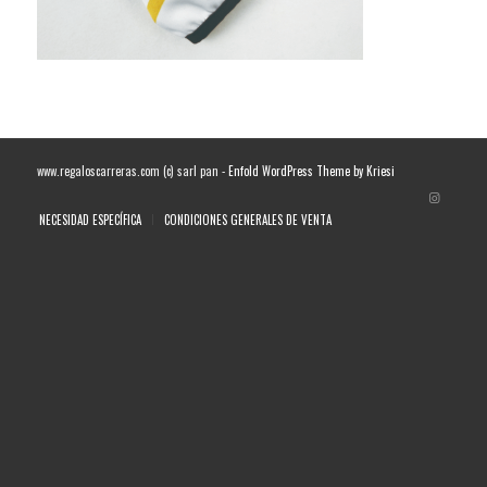
www.regaloscarreras.com (c) sarl pan -
Enfold WordPress Theme by Kriesi
NECESIDAD ESPECÍFICA
CONDICIONES GENERALES DE VENTA