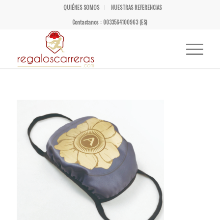
QUIÉNES SOMOS
NUESTRAS REFERENCIAS
Contactanos : 0033564100963 (ES)