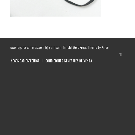
www.regaloscarreras.com (c) sarl pan -
Enfold WordPress Theme by Kriesi
NECESIDAD ESPECÍFICA
CONDICIONES GENERALES DE VENTA