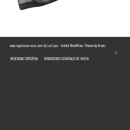
www.regaloscarreras.com (c) sarl pan -
Enfold WordPress Theme by Kriesi
NECESIDAD ESPECÍFICA
CONDICIONES GENERALES DE VENTA