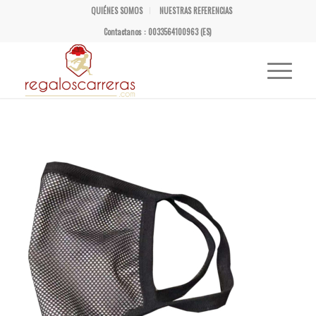
QUIÉNES SOMOS
NUESTRAS REFERENCIAS
Contactanos : 0033564100963 (ES)