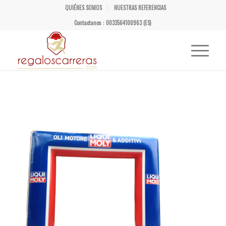
QUIÉNES SOMOS
NUESTRAS REFERENCIAS
Contactanos : 0033564100963 (ES)