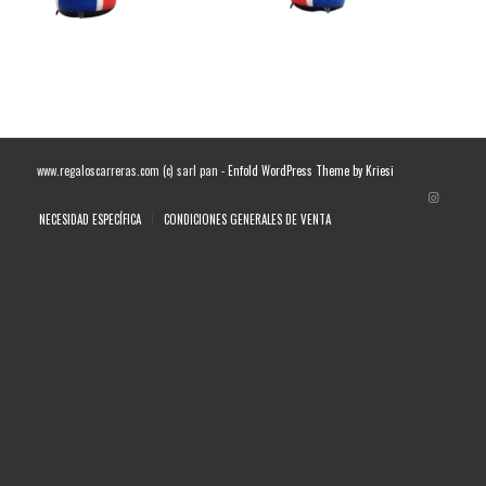
www.regaloscarreras.com (c) sarl pan -
Enfold WordPress Theme by Kriesi
NECESIDAD ESPECÍFICA
CONDICIONES GENERALES DE VENTA