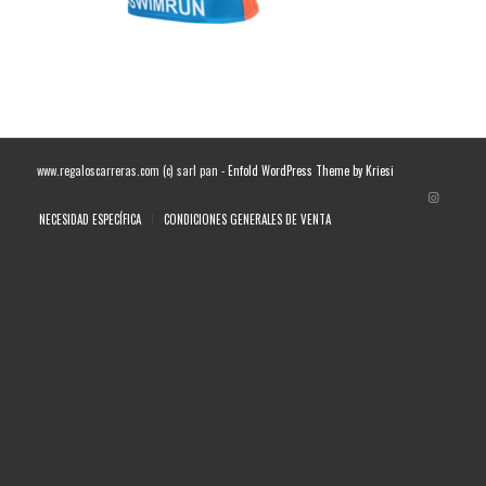
www.regaloscarreras.com (c) sarl pan -
Enfold WordPress Theme by Kriesi
NECESIDAD ESPECÍFICA
CONDICIONES GENERALES DE VENTA