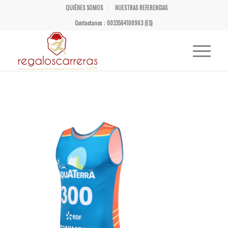
QUIÉNES SOMOS
NUESTRAS REFERENCIAS
Contactanos : 0033564100963 (ES)