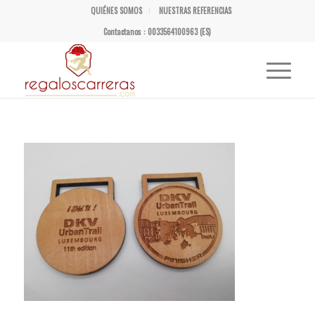
QUIÉNES SOMOS
NUESTRAS REFERENCIAS
Contactanos : 0033564100963 (ES)