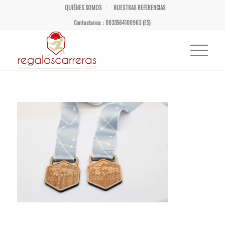
QUIÉNES SOMOS
NUESTRAS REFERENCIAS
Contactanos : 0033564100963 (ES)