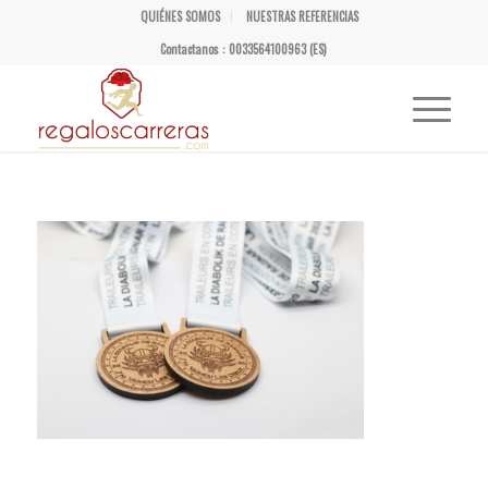
QUIÉNES SOMOS
NUESTRAS REFERENCIAS
Contactanos : 0033564100963 (ES)