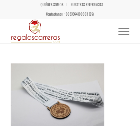
QUIÉNES SOMOS
NUESTRAS REFERENCIAS
Contactanos : 0033564100963 (ES)