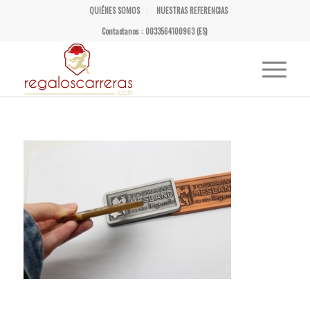
QUIÉNES SOMOS
NUESTRAS REFERENCIAS
Contactanos : 0033564100963 (ES)