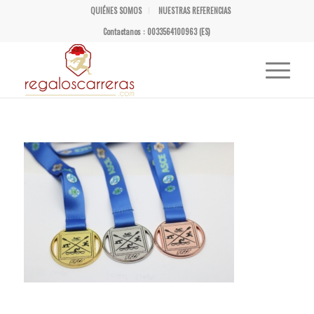
QUIÉNES SOMOS
NUESTRAS REFERENCIAS
Contactanos : 0033564100963 (ES)