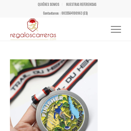
QUIÉNES SOMOS
NUESTRAS REFERENCIAS
Contactanos : 0033564100963 (ES)