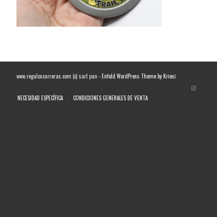
www.regaloscarreras.com (c) sarl pan -
Enfold WordPress Theme by Kriesi
NECESIDAD ESPECÍFICA
CONDICIONES GENERALES DE VENTA