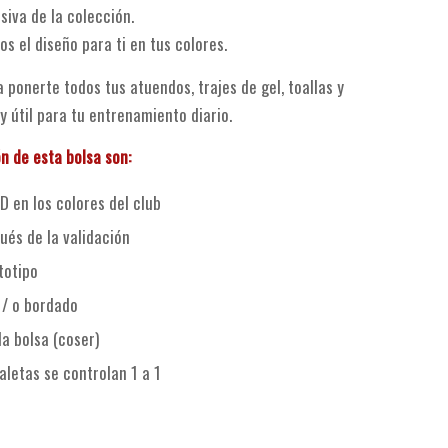
siva de la colección.
os el diseño para ti en tus colores.
 ponerte todos tus atuendos, trajes de gel, toallas y
 útil para tu entrenamiento diario.
n de esta bolsa son:
D en los colores del club
és de la validación
totipo
 / o bordado
la bolsa (coser)
aletas se controlan 1 a 1