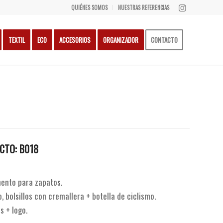
QUIÉNES SOMOS
NUESTRAS REFERENCIAS
TEXTIL
ECO
ACCESORIOS
ORGANIZADOR
CONTACTO
CTO: B018
mento para zapatos.
, bolsillos con cremallera + botella de ciclismo.
s + logo.