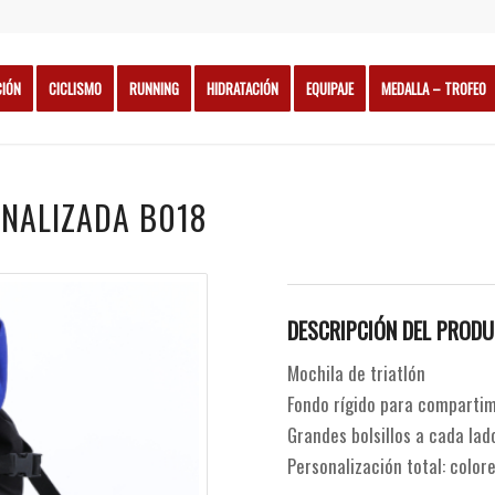
CIÓN
CICLISMO
RUNNING
HIDRATACIÓN
EQUIPAJE
MEDALLA – TROFEO
NALIZADA B018
DESCRIPCIÓN DEL PRODU
Mochila de triatlón
Fondo rígido para comparti
Grandes bolsillos a cada lado
Personalización total: colore