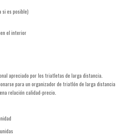
 si es posible)
en el interior
nal apreciado por los triatletas de larga distancia.
narse para un organizador de triatlón de larga distancia
uena relación calidad-precio.
unidad
 unidas