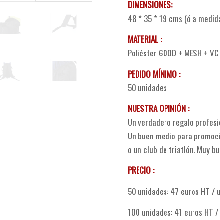
DIMENSIONES:
48 * 35 * 19 cms (ó a medida
MATERIAL :
Poliéster 600D + MESH + VC 
PEDIDO MÍNIMO :
50 unidades
NUESTRA OPINIÓN :
Un verdadero regalo profesio
Un buen medio para promocio
o un club de triatlón. Muy b
PRECIO :
50 unidades: 47 euros HT / 
100 unidades: 41 euros HT /