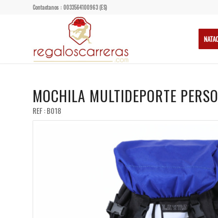
Contactanos : 0033564100963 (ES)
NATA
MOCHILA MULTIDEPORTE PERSO
REF : B018