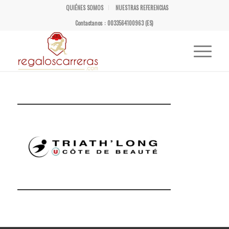
QUIÉNES SOMOS
NUESTRAS REFERENCIAS
Contactanos : 0033564100963 (ES)