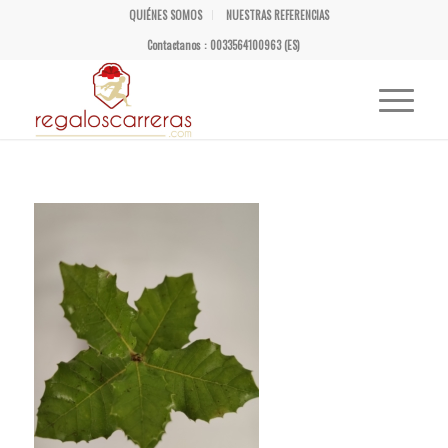
QUIÉNES SOMOS
NUESTRAS REFERENCIAS
Contactanos : 0033564100963 (ES)