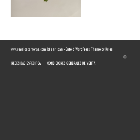
www.regaloscarreras.com (c) sarl pan -
Enfold WordPress Theme by Kriesi
NECESIDAD ESPECÍFICA
CONDICIONES GENERALES DE VENTA