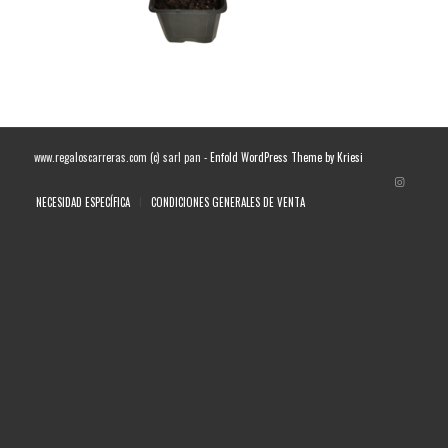
www.regaloscarreras.com (c) sarl pan -
Enfold WordPress Theme by Kriesi
NECESIDAD ESPECÍFICA
CONDICIONES GENERALES DE VENTA