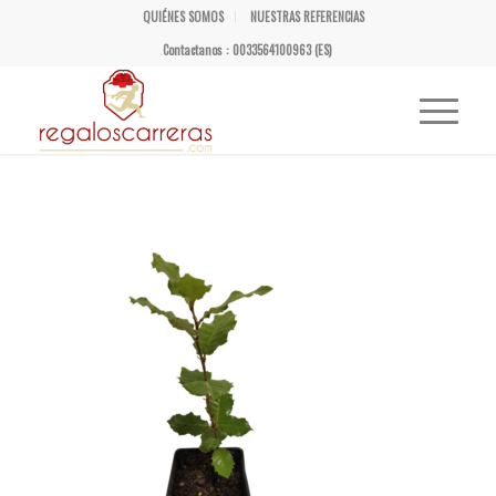
QUIÉNES SOMOS
NUESTRAS REFERENCIAS
Contactanos : 0033564100963 (ES)