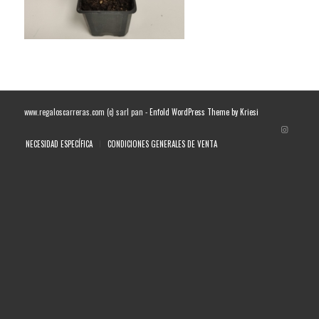
www.regaloscarreras.com (c) sarl pan -
Enfold WordPress Theme by Kriesi
NECESIDAD ESPECÍFICA
CONDICIONES GENERALES DE VENTA