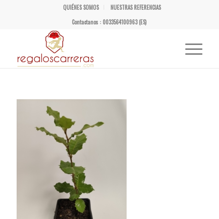
QUIÉNES SOMOS
NUESTRAS REFERENCIAS
Contactanos : 0033564100963 (ES)