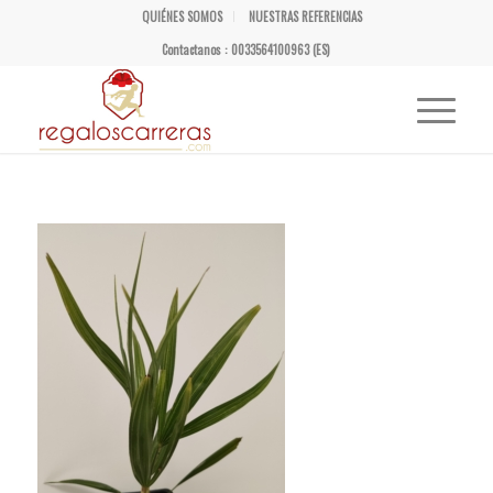
QUIÉNES SOMOS
NUESTRAS REFERENCIAS
Contactanos : 0033564100963 (ES)