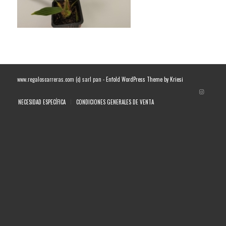
www.regaloscarreras.com (c) sarl pan -
Enfold WordPress Theme by Kriesi
NECESIDAD ESPECÍFICA
CONDICIONES GENERALES DE VENTA