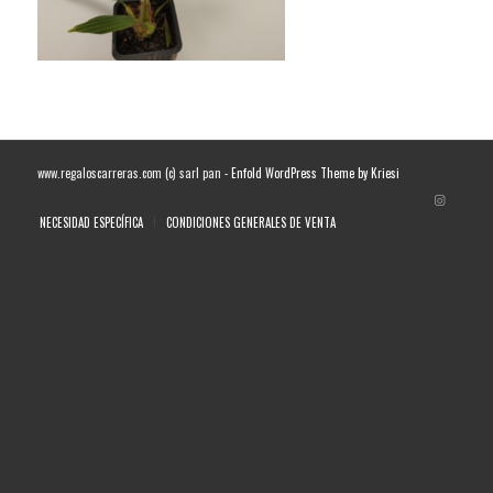
www.regaloscarreras.com (c) sarl pan -
Enfold WordPress Theme by Kriesi
NECESIDAD ESPECÍFICA
CONDICIONES GENERALES DE VENTA