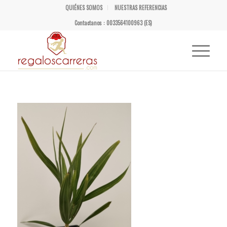
QUIÉNES SOMOS
NUESTRAS REFERENCIAS
Contactanos : 0033564100963 (ES)