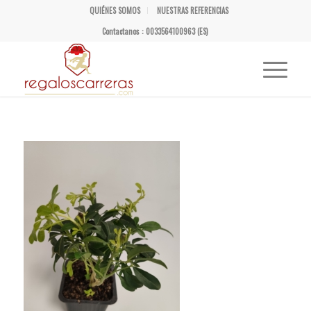
QUIÉNES SOMOS
NUESTRAS REFERENCIAS
Contactanos : 0033564100963 (ES)