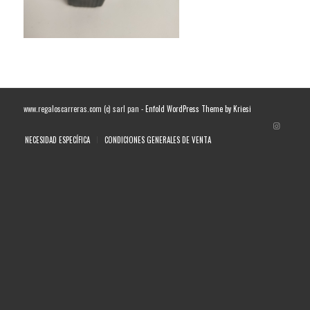
www.regaloscarreras.com (c) sarl pan -
Enfold WordPress Theme by Kriesi
NECESIDAD ESPECÍFICA
CONDICIONES GENERALES DE VENTA