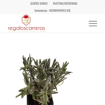
QUIÉNES SOMOS
NUESTRAS REFERENCIAS
Contactanos : 0033564100963 (ES)