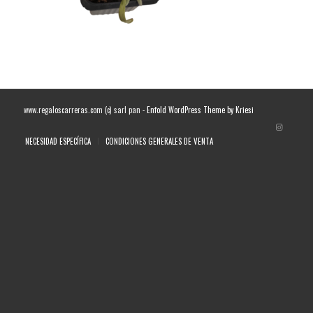
www.regaloscarreras.com (c) sarl pan -
Enfold WordPress Theme by Kriesi
NECESIDAD ESPECÍFICA
CONDICIONES GENERALES DE VENTA