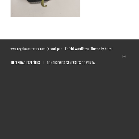
www.regaloscarreras.com (c) sarl pan -
Enfold WordPress Theme by Kriesi
NECESIDAD ESPECÍFICA
CONDICIONES GENERALES DE VENTA