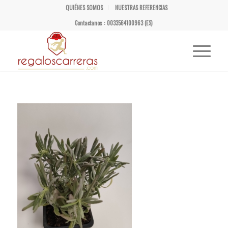
QUIÉNES SOMOS
NUESTRAS REFERENCIAS
Contactanos : 0033564100963 (ES)