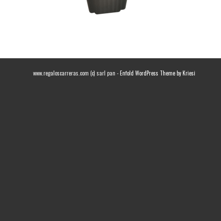
www.regaloscarreras.com (c) sarl pan -
Enfold WordPress Theme by Kriesi