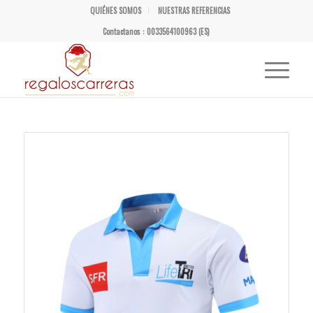
QUIÉNES SOMOS
NUESTRAS REFERENCIAS
Contactanos : 0033564100963 (ES)