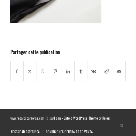
Partager cette publication
www.regaloscarreras.com (c) sarl pan -
Enfold WordPress Theme by Kriesi
NECESIDAD ESPECÍFICA
CONDICIONES GENERALES DE VENTA