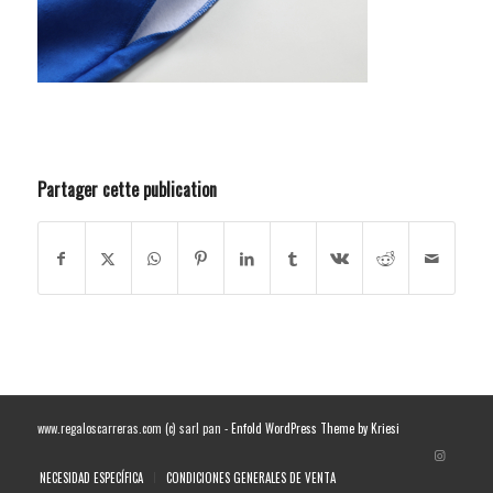
Partager cette publication
www.regaloscarreras.com (c) sarl pan -
Enfold WordPress Theme by Kriesi
NECESIDAD ESPECÍFICA
CONDICIONES GENERALES DE VENTA