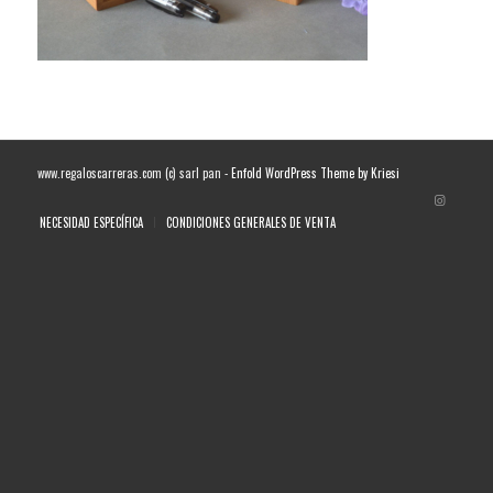
www.regaloscarreras.com (c) sarl pan -
Enfold WordPress Theme by Kriesi
NECESIDAD ESPECÍFICA
CONDICIONES GENERALES DE VENTA