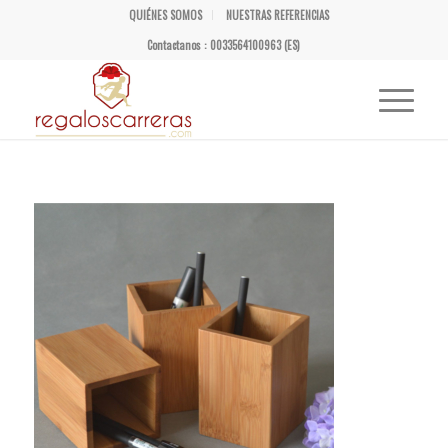
QUIÉNES SOMOS
NUESTRAS REFERENCIAS
Contactanos : 0033564100963 (ES)