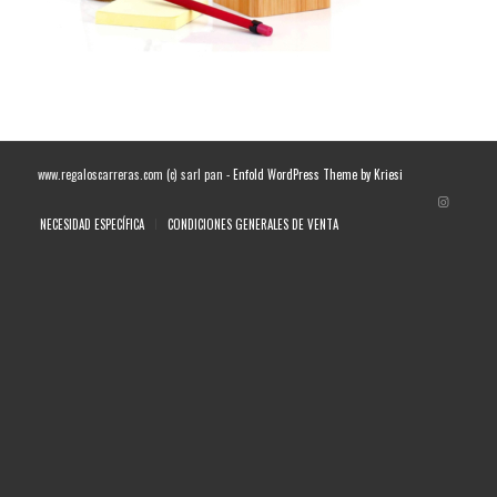
www.regaloscarreras.com (c) sarl pan -
Enfold WordPress Theme by Kriesi
NECESIDAD ESPECÍFICA
CONDICIONES GENERALES DE VENTA