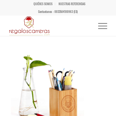
QUIÉNES SOMOS
NUESTRAS REFERENCIAS
Contactanos : 0033564100963 (ES)