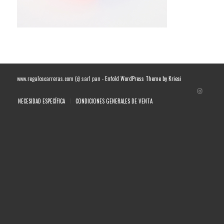
www.regaloscarreras.com (c) sarl pan -
Enfold WordPress Theme by Kriesi
NECESIDAD ESPECÍFICA
CONDICIONES GENERALES DE VENTA