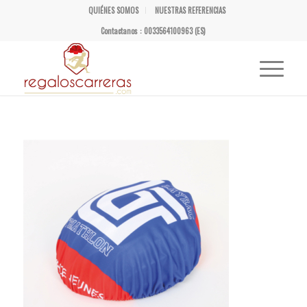
QUIÉNES SOMOS
NUESTRAS REFERENCIAS
Contactanos : 0033564100963 (ES)