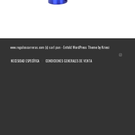
www.regaloscarreras.com (c) sarl pan -
Enfold WordPress Theme by Kriesi
NECESIDAD ESPECÍFICA
CONDICIONES GENERALES DE VENTA