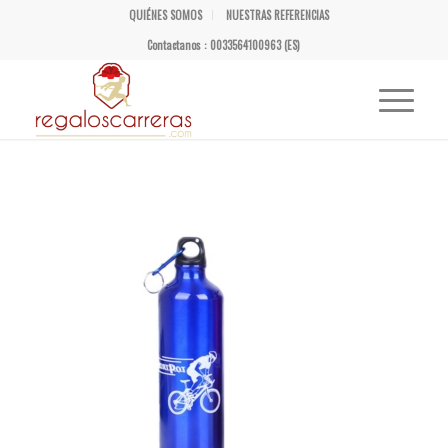
QUIÉNES SOMOS
NUESTRAS REFERENCIAS
Contactanos : 0033564100963 (ES)