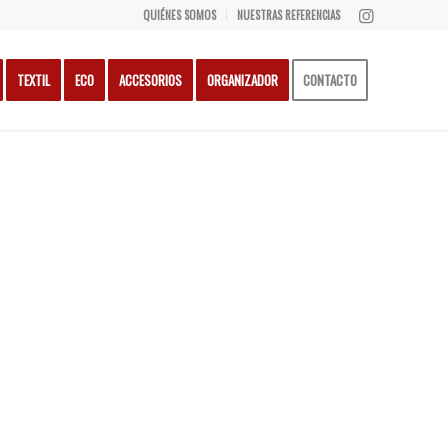
QUIÉNES SOMOS
NUESTRAS REFERENCIAS
TEXTIL
ECO
ACCESORIOS
ORGANIZADOR
CONTACTO