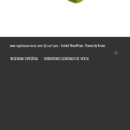
www.regaloscarreras.com (c) sarl pan -
Enfold WordPress Theme by Kriesi
NECESIDAD ESPECÍFICA
CONDICIONES GENERALES DE VENTA