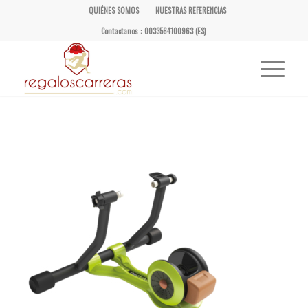
QUIÉNES SOMOS
NUESTRAS REFERENCIAS
Contactanos : 0033564100963 (ES)