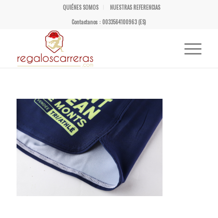
QUIÉNES SOMOS
NUESTRAS REFERENCIAS
Contactanos : 0033564100963 (ES)