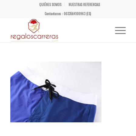
QUIÉNES SOMOS
NUESTRAS REFERENCIAS
Contactanos : 0033564100963 (ES)