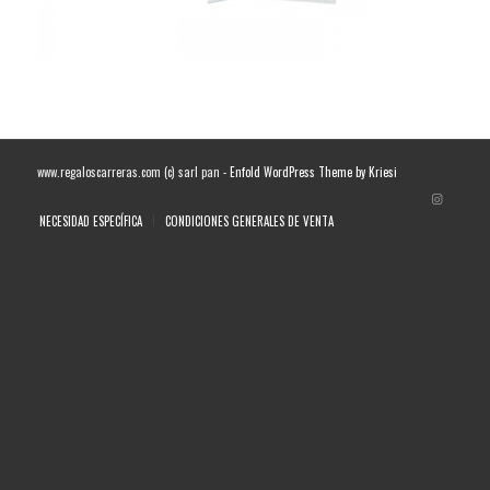
www.regaloscarreras.com (c) sarl pan -
Enfold WordPress Theme by Kriesi
NECESIDAD ESPECÍFICA
CONDICIONES GENERALES DE VENTA