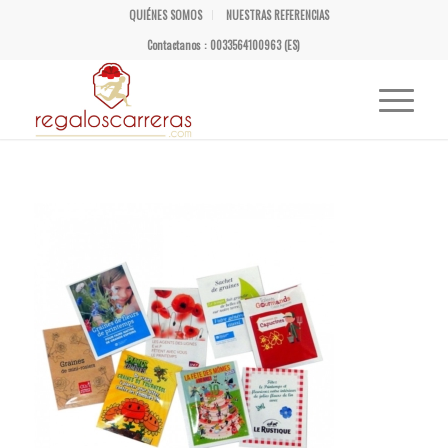
QUIÉNES SOMOS
NUESTRAS REFERENCIAS
Contactanos : 0033564100963 (ES)