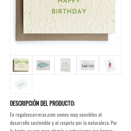
DESCRIPCIÓN DEL PRODUCTO:
En regaloscarreras.com somos muy sensibles al
desarrollo sostenible y al respeto por la naturaleza. Por
lo tanto, es con gran alegría y entusiasmo que hemos