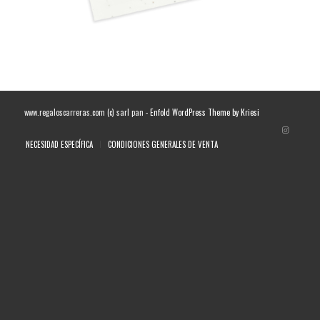
www.regaloscarreras.com (c) sarl pan -
Enfold WordPress Theme by Kriesi
NECESIDAD ESPECÍFICA
CONDICIONES GENERALES DE VENTA