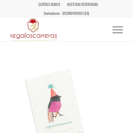
QUIÉNES SOMOS
NUESTRAS REFERENCIAS
Contactanos : 0033564100963 (ES)