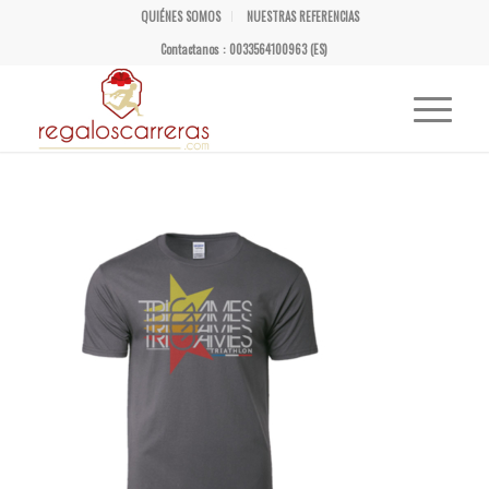
QUIÉNES SOMOS
NUESTRAS REFERENCIAS
Contactanos : 0033564100963 (ES)