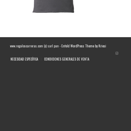
www.regaloscarreras.com (c) sarl pan -
Enfold WordPress Theme by Kriesi
NECESIDAD ESPECÍFICA
CONDICIONES GENERALES DE VENTA