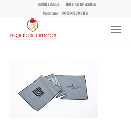
QUIÉNES SOMOS
NUESTRAS REFERENCIAS
Contactanos : 0033564100963 (ES)