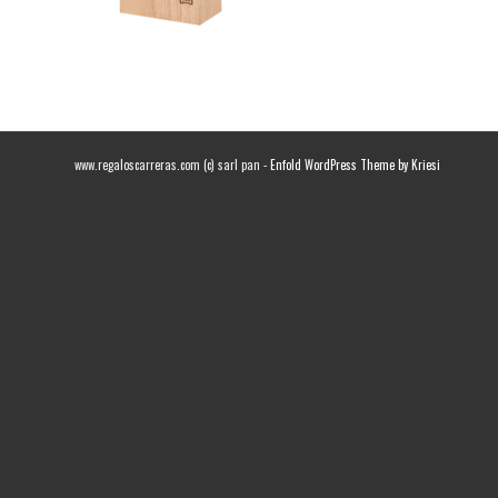
www.regaloscarreras.com (c) sarl pan -
Enfold WordPress Theme by Kriesi